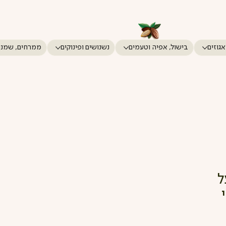
אגוזים
בישול, אפיה וטעמים
נשנושים ופינוקים
ממרחים, שמני
ל