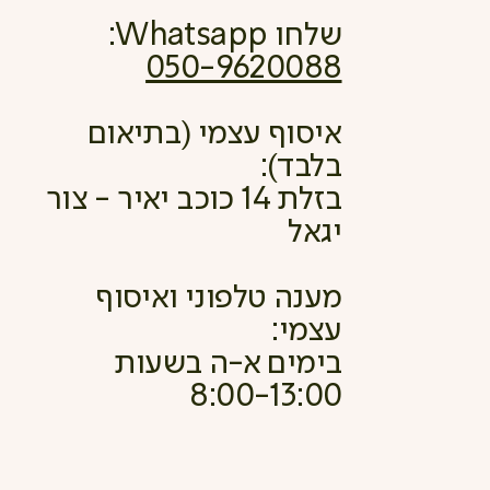
שלחו Whatsapp:
050-9620088
איסוף עצמי (בתיאום
בלבד):
בזלת 14 כוכב יאיר - צור
יגאל
מענה טלפוני ואיסוף
עצמי:
בימים א-ה בשעות
8:00-13:00