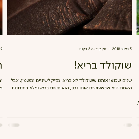
5 באוג׳ 2018
זמן קריאה 2 דקות
29 באוק׳
שוקולד בריא!
ה
שנים שכנעו אותנו ששוקולד לא בריא, מזיק לשיניים ומשמין. אבל
יצ
האמת היא שכשעושים אותו נכון, הוא פשוט בריא ומלא ביתרונות
ממ
שתורמים לגופנו. הקקאו...
עי
ל,