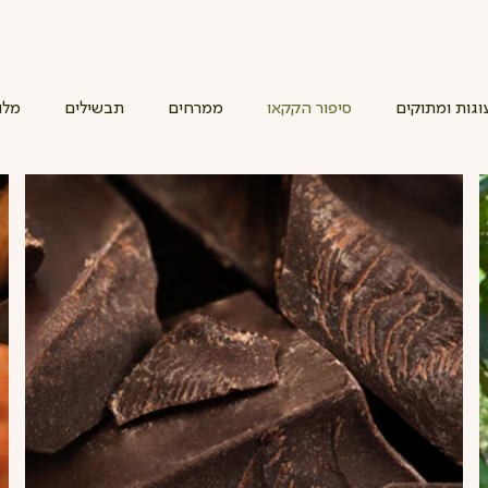
וגות ומתוקים
סיפור הקקאו
ממרחים
תבשילים
מלו
טבעוני