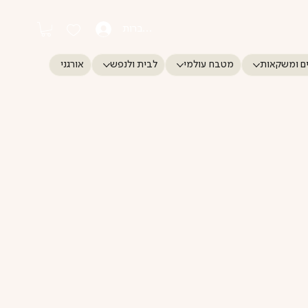
התחברות
ם ומשקאות
מטבח עולמי
לבית ולנפש
אורגני