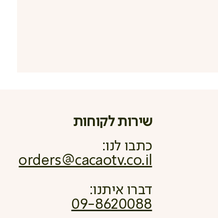
שירות לקוחות
כתבו לנו:
orders@cacaotv.co.il
דברו איתנו:
09-8620088