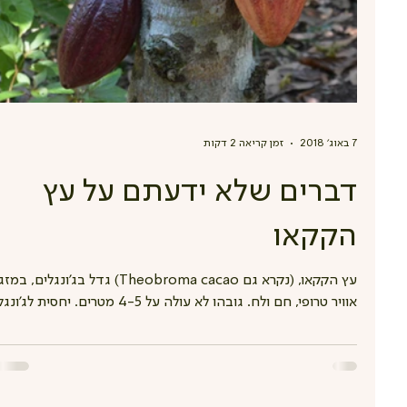
7 באוג׳ 2018
זמן קריאה 2 דקות
דברים שלא ידעתם על עץ
הקקאו
עץ הקקאו, (נקרא גם Theobroma cacao) גדל בג'ונגלים, במזג
אוויר טרופי, חם ולח. גובהו לא עולה על 4-5 מטרים. יחסית לג'ונג
לא מדובר בעץ גדול...