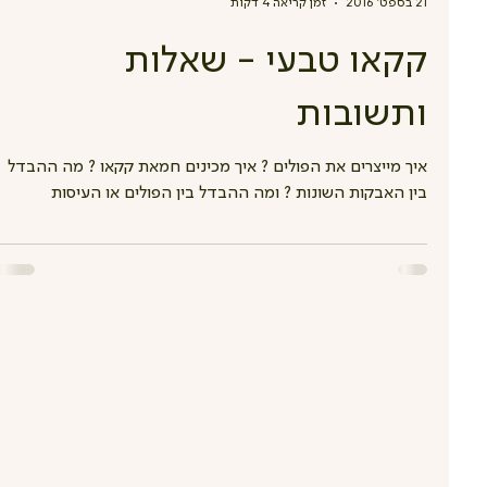
21 בספט׳ 2016
זמן קריאה 4 דקות
קקאו טבעי - שאלות
ותשובות
איך מייצרים את הפולים ? איך מכינים חמאת קקאו ? מה ההבדל
בין האבקות השונות ? ומה ההבדל בין הפולים או העיסות
השונות? על כל אלה ועוד נענה ...