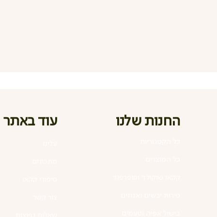
החנות שלנו
עוד באתר
כל הקטגוריות
עלינו
כל המוצרים
מתכונים
קקאו שוקולד וסופרפוד
סיפורי קקאו
פירות יבשים ואגוזים
צור קשר
בישול אפיה וטעמים
שאלות נפוצות