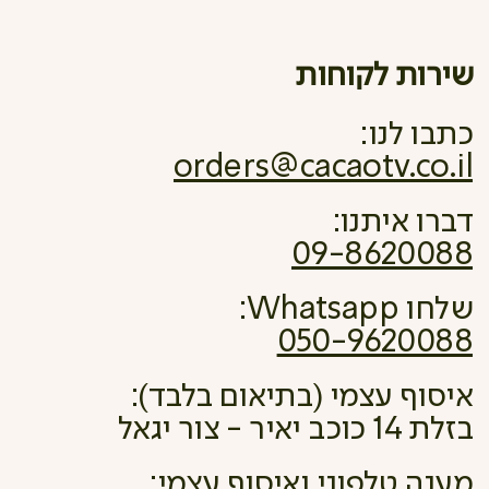
שירות לקוחות
כתבו לנו:
orders@cacaotv.co.il
דברו איתנו:
09-8620088
שלחו Whatsapp:
050-9620088
איסוף עצמי (בתיאום בלבד):
בזלת 14 כוכב יאיר - צור יגאל
מענה טלפוני ואיסוף עצמי: