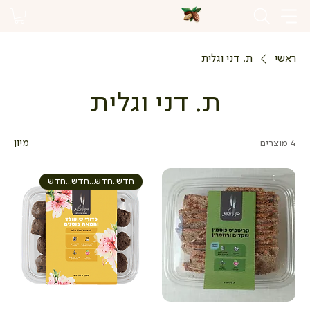
ראשי
ת. דני וגלית
ת. דני וגלית
4 מוצרים
מיון
חדש..חדש...חדש...חדש