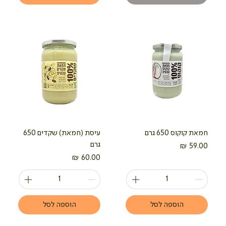
חמאת קוקוס 650 גרם
עיסת (חמאת) שקדים 650
גרם
מחיר
מחיר
הוספה לסל
הוספה לסל