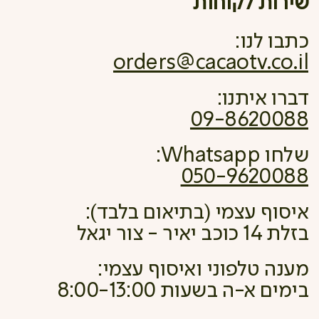
שירות לקוחות
כתבו לנו:
orders@cacaotv.co.il
דברו איתנו:
09-8620088
שלחו Whatsapp:
050-9620088
איסוף עצמי (בתיאום בלבד):
בזלת 14 כוכב יאיר - צור יגאל
מענה טלפוני ואיסוף עצמי:
בימים א-ה בשעות 8:00-13:00