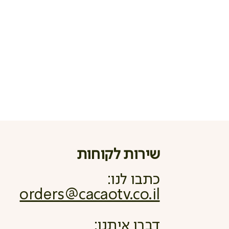
שירות לקוחות
כתבו לנו:
orders@cacaotv.co.il
דברו איתנו: