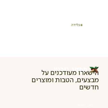
#גלידה
הישארו מעודכנים על
מבצעים, הטבות ומוצרים
חדשים
כתובת מייל
*