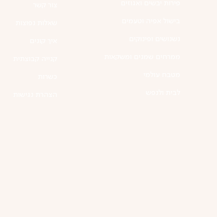
פירות יבשים ואגוזים
צור קשר
בישול אפיה וטעמים
שאלות נפוצות
נשנושים ופינוקים
איך קונים
ממרחים שמנים ומשקאות
קנייה קבוצתית
מטבח עולמי
כשרות
לבית ולנפש
הצהרת נגישות