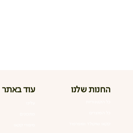
החנות שלנו
עוד באתר
כל הקטגוריות
עלינו
כל המוצרים
מתכונים
קקאו שוקולד וסופרפוד
סיפורי קקאו