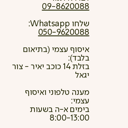
09-8620088
שלחו Whatsapp:
050-9620088
איסוף עצמי (בתיאום
בלבד):
בזלת 14 כוכב יאיר - צור
יגאל
מענה טלפוני ואיסוף
עצמי:
בימים א-ה בשעות
8:00-13:00