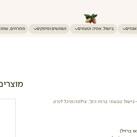
אגוזים
בישול, אפיה וטעמים
נשנושים ופינוקים
ממרחים, שמני
מוצרים
שול טבעוני ברוח הזן". צילמה:מיכל לנרט
ו ברזיל)  