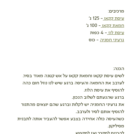
מרכיבים:
עיסת קקאו 
- 125 ג'
חמאת קקאו 
- 100 ג'
עיסת לוז 
- 4 כפות 
גרעיני חמניה
 - כוס
הכנה:
לשים עיסת קקאו וחמאת קקאו על אש קטנה מאוד בסיר.
לערבב את החמאה והעיסה ברגע שיש לנו נוזל חום כהה 
להוסיף את עיסת הלוז.
ברגע שהגעתם לשלוב הנכון.
את גרעיני החמניה יש לקלות וברגע שהם יוצאים מהתנור 
להוסיף אותם לסיר ולערבב.
כשהעיסה כולה אחידה בצבע אפשר להעביר אותה לתבנית  
מסיליקון.
להכניס למקרר ואז למקפיא.