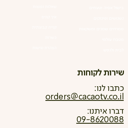
שאלות נפוצות
בישול אפיה וטעמים
איך קונים
נשנושים ופינוקים
קנייה קבוצתית
ממרחים שמנים ומשקאות
כשרות
מטבח עולמי
הצהרת נגישות
לבית ולנפש
שירות לקוחות
כתבו לנו:
orders@cacaotv.co.il
דברו איתנו:
09-8620088