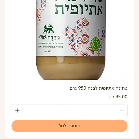
טחינה אתיופית לבנה 950 גרם
מחיר
הוספה לסל