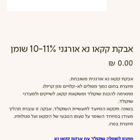
אבקת קקאו נא אורגני 10-11% שומן
מחיר
אבקת קקאו נא אורגנית משובחת.
מיוצרת בחום נמוך מפולים לא-קלויים מזן קריולו.
מתאימה להכנת שוקולד ומשקאות קקאו, לשייקים ולמעדני
שוקולד.
בשונה מקקאו המיועד לתעשיית השוקולד, אבקה זו עוברת תהליך
מעודן במיוחד השומר על טעמו הטבעי של הקקאו ועל סגולותיו.
מיוצרת בפרו.
מתכון לסופלה שוקולד
עם אבקת קקאו נא