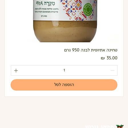
טחינה אתיופית לבנה 950 גרם
מחיר
הוספה לסל