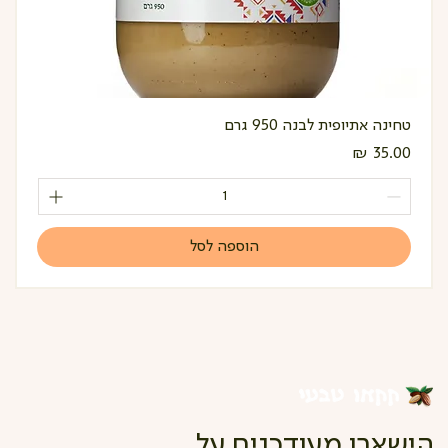
טחינה אתיופית לבנה 950 גרם
מחיר
הוספה לסל
הישארו מעודכנים על