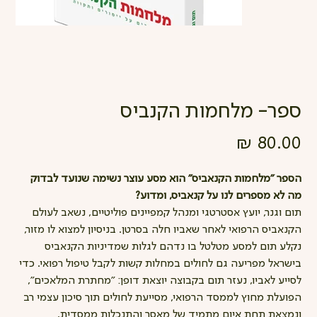
ספר- מלחמות הקנביס
מחיר
הספר "מלחמות הקנאביס" הוא מסע עוצר נשימה שנועד לבדוק
מה לא מספרים לנו על קנאביס, ומדוע?
תום וגנר, יועץ אסטרטגי ומנהל קמפיינים פוליטיים, נשאב לעולם
הקנאביס הרפואי לאחר שאביו חלה בסרטן. בניסיון למצוא לו מזור,
נקלע תום למסע מטלטל בו נדהם לגלות שמדיניות הקנאביס
בישראל מפריעה גם לחולים במחלות קשות לקבל טיפול רפואי. כדי
לסייע לאביו, נעזר תום בקבוצה יוצאת דופן: "מחתרת המלאכים",
הפועלת מחוץ לממסד הרפואי, מסייעת לחולים תוך סיכון עצמי רב
ונמצאת תחת איום מתמיד של מאסר והתנכלות ממסדית.