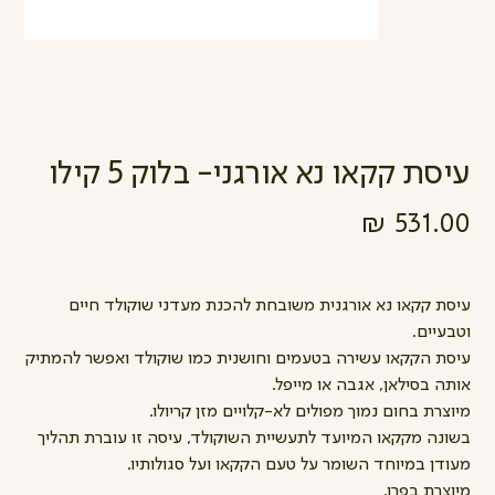
עיסת קקאו נא אורגני- בלוק 5 קילו
מחיר
עיסת קקאו נא אורגנית משובחת להכנת מעדני שוקולד חיים
וטבעיים.
עיסת הקקאו עשירה בטעמים וחושנית כמו שוקולד ואפשר להמתיק
אותה בסילאן, אגבה או מייפל.
מיוצרת בחום נמוך מפולים לא-קלויים מזן קריולו.
בשונה מקקאו המיועד לתעשיית השוקולד, עיסה זו עוברת תהליך
מעודן במיוחד השומר על טעם הקקאו ועל סגולותיו.
מיוצרת בפרו.