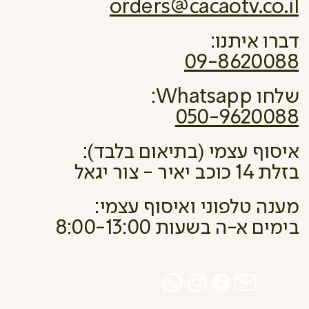
orders@cacaotv.co.il
דברו איתנו:
09-8620088
שלחו Whatsapp:
050-9620088
איסוף עצמי (בתיאום בלבד):
בזלת 14 כוכב יאיר - צור יגאל
מענה טלפוני ואיסוף עצמי:
בימים א-ה בשעות 8:00-13:00