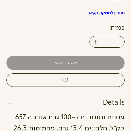
מתכון למשקה קקאו
כמות
אזל מהמלאי
Details
ערכים תזונתיים ל-100 גרם אנרגיה 657
קק"ל, חלבונים 13.4 גרם, פחמימות 26.3