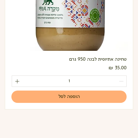
טחינה אתיופית לבנה 950 גרם
מחיר
הוספה לסל