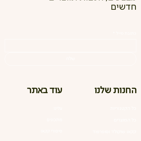
חדשים
כתובת מייל
*
שלח
עוד באתר
החנות שלנו
כל הקטגוריות
עלינו
מתכונים
כל המוצרים
סיפורי קקאו
קקאו שוקולד וסופרפוד