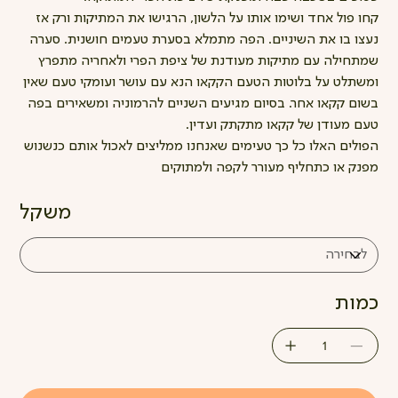
קחו פול אחד ושימו אותו על הלשון, הרגישו את המתיקות ורק אז
נעצו בו את השיניים. הפה מתמלא בסערת טעמים חושנית. סערה
שמתחילה עם מתיקות מעודנת של ציפת הפרי ולאחריה מתפרץ
ומשתלט על בלוטות הטעם הקקאו הנא עם עושר ועומקי טעם שאין
בשום קקאו אחר. בסיום מגיעים השניים להרמוניה ומשאירים בפה
טעם מעודן של קקאו מתקתק ועדין.
הפולים האלו כל כך טעימים שאנחנו ממליצים לאכול אותם כנשנוש
מפנק או כתחליף מעורר לקפה ולמתוקים
משקל
כמות