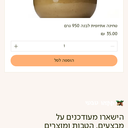
טחינה אתיופית לבנה 950 גרם
מחיר
הוספה לסל
הישארו מעודכנים על
מבצעים, הטבות ומוצרים