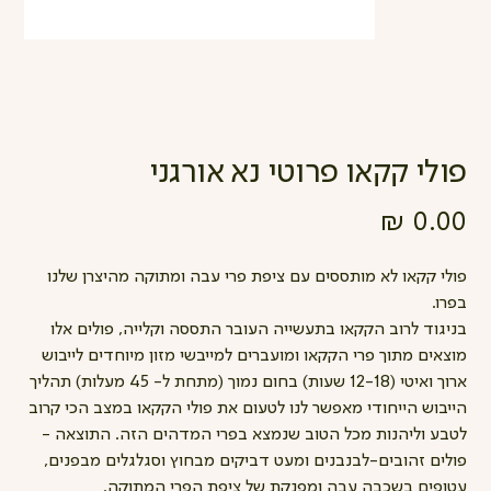
פולי קקאו פרוטי נא אורגני
מחיר
פולי קקאו לא מותססים עם ציפת פרי עבה ומתוקה מהיצרן שלנו
בפרו.
בניגוד לרוב הקקאו בתעשייה העובר התססה וקלייה, פולים אלו
מוצאים מתוך פרי הקקאו ומועברים למייבשי מזון מיוחדים לייבוש
ארוך ואיטי (12-18 שעות) בחום נמוך (מתחת ל- 45 מעלות) תהליך
הייבוש הייחודי מאפשר לנו לטעום את פולי הקקאו במצב הכי קרוב
לטבע וליהנות מכל הטוב שנמצא בפרי המדהים הזה. התוצאה -
פולים זהובים-לבנבנים ומעט דביקים מבחוץ וסגלגלים מבפנים,
עטופים בשכבה עבה ומפנקת של ציפת הפרי המתוקה.