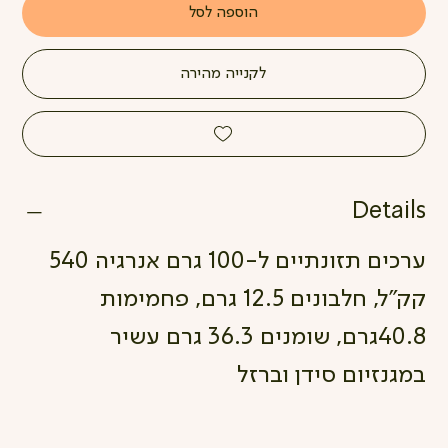
הוספה לסל
לקנייה מהירה
Details
ערכים תזונתיים ל-100 גרם אנרגיה 540
קק"ל, חלבונים 12.5 גרם, פחמימות
40.8גרם, שומנים 36.3 גרם עשיר
במגנזיום סידן וברזל