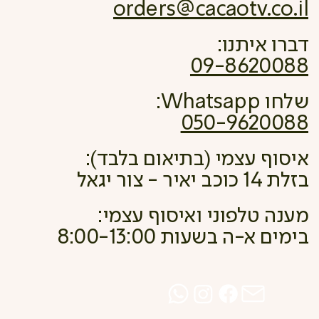
orders@cacaotv.co.il
דברו איתנו:
09-8620088
שלחו Whatsapp:
050-9620088
איסוף עצמי (בתיאום בלבד):
בזלת 14 כוכב יאיר - צור יגאל
מענה טלפוני ואיסוף עצמי:
בימים א-ה בשעות 8:00-13:00