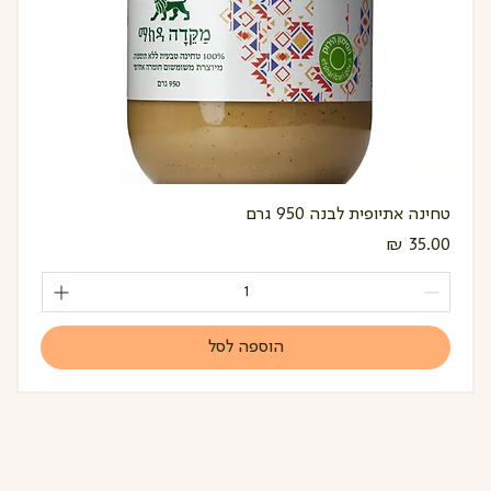
טחינה אתיופית לבנה 950 גרם
מחיר
הוספה לסל