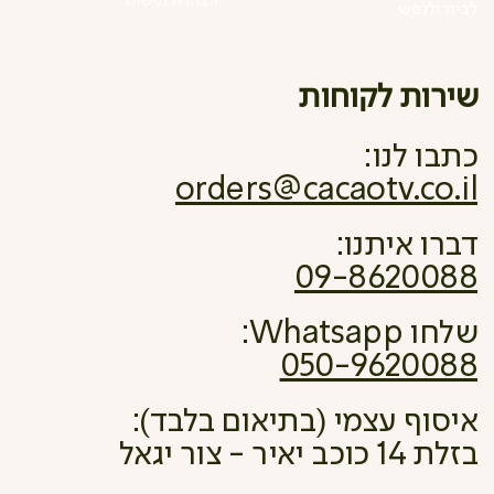
הצהרת נגישות
לבית ולנפש
שירות לקוחות
כתבו לנו:
orders@cacaotv.co.il
דברו איתנו:
09-8620088
שלחו Whatsapp:
050-9620088
איסוף עצמי (בתיאום בלבד):
בזלת 14 כוכב יאיר - צור יגאל