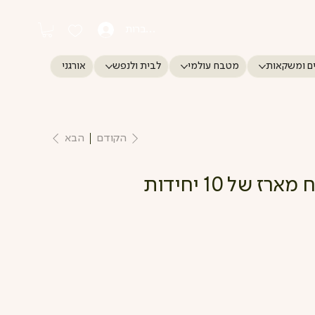
התחברות
ם ומשקאות
מטבח עולמי
לבית ולנפש
אורגני
הקודם
הבא
 של 10 יחידות