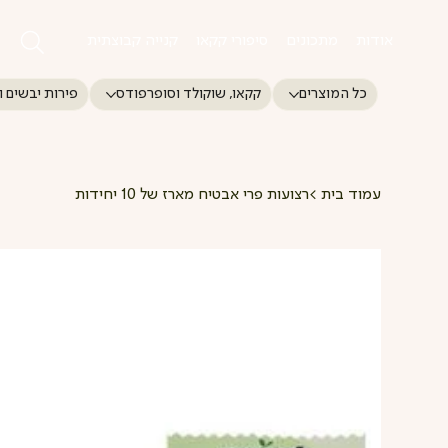
אודות
מתכונים
סיפורי קקאו
קנייה קבוצתית
כל המוצרים
קקאו, שוקולד וסופרפודס
פירות יבשים ו
עמוד בית
>
רצועות פרי אבטיח מארז של 10 יחידות