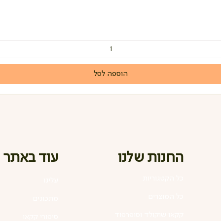
הוספה לסל
החנות שלנו
עוד באתר
כל הקטגוריות
עלינו
כל המוצרים
מתכונים
קקאו שוקולד וסופרפוד
סיפורי קקאו