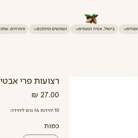
אגוזים
בישול, אפיה וטעמים
נשנושים ופינוקים
ממרחים, שמני
רצועות פרי אבטיח מארז
מחיר
10 יחידות 14 גרם ליחידה
כמות