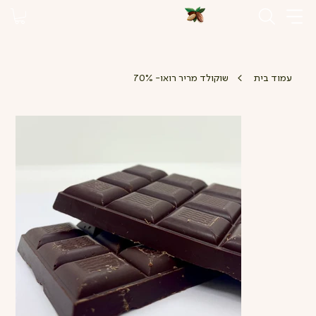
>
עמוד בית
שוקולד מריר רואו- 70%