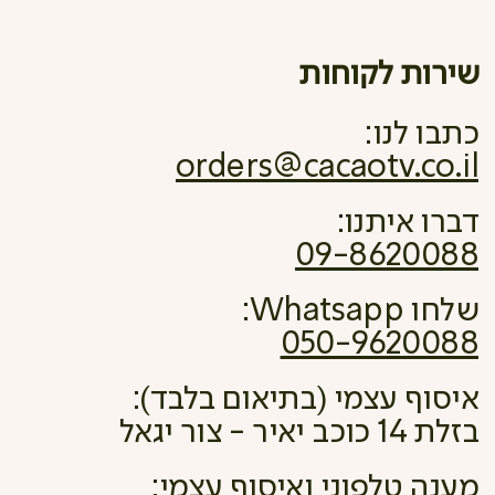
שירות לקוחות
כתבו לנו:
orders@cacaotv.co.il
דברו איתנו:
09-8620088
שלחו Whatsapp:
050-9620088
איסוף עצמי (בתיאום בלבד):
בזלת 14 כוכב יאיר - צור יגאל
מענה טלפוני ואיסוף עצמי: