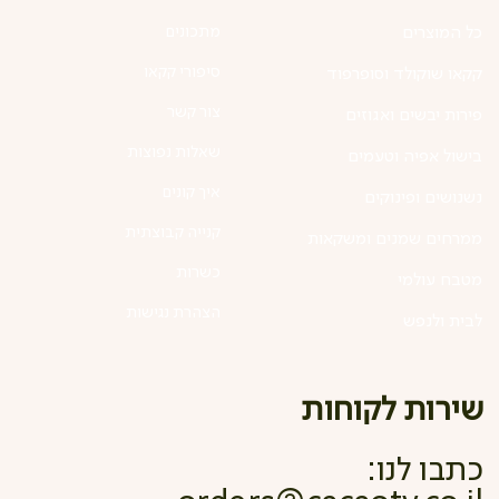
מתכונים
כל המוצרים
סיפורי קקאו
קקאו שוקולד וסופרפוד
צור קשר
פירות יבשים ואגוזים
שאלות נפוצות
בישול אפיה וטעמים
איך קונים
נשנושים ופינוקים
קנייה קבוצתית
ממרחים שמנים ומשקאות
כשרות
מטבח עולמי
הצהרת נגישות
לבית ולנפש
שירות לקוחות
כתבו לנו: