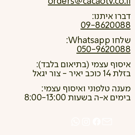
orders@cacaotv.co.il
דברו איתנו:
09-8620088
שלחו Whatsapp:
050-9620088
איסוף עצמי (בתיאום בלבד):
בזלת 14 כוכב יאיר - צור יגאל
מענה טלפוני ואיסוף עצמי:
בימים א-ה בשעות 8:00-13:00