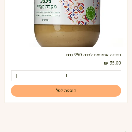
טחינה אתיופית לבנה 950 גרם
מחיר
הוספה לסל