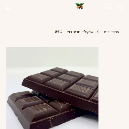
>
עמוד בית
שוקולד מריר רואו- 85%