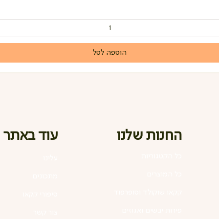
הוספה לסל
החנות שלנו
עוד באתר
כל הקטגוריות
עלינו
כל המוצרים
מתכונים
קקאו שוקולד וסופרפוד
סיפורי קקאו
פירות יבשים ואגוזים
צור קשר