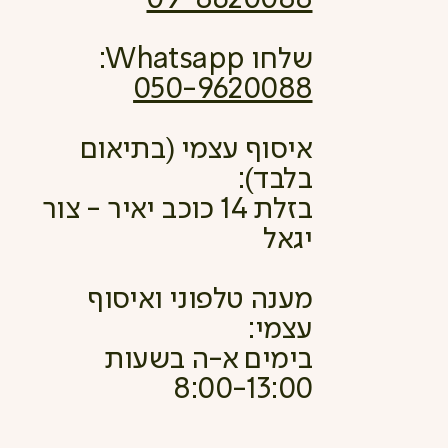
שלחו Whatsapp:
050-9620088
איסוף עצמי (בתיאום
בלבד):
בזלת 14 כוכב יאיר - צור
יגאל
מענה טלפוני ואיסוף
עצמי:
בימים א-ה בשעות
8:00-13:00