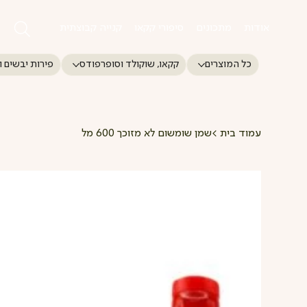
אודות
מתכונים
סיפורי קקאו
קנייה קבוצתית
כל המוצרים
קקאו, שוקולד וסופרפודס
פירות יבשים ו
עמוד בית
>
שמן שומשום לא מזוכך 600 מל