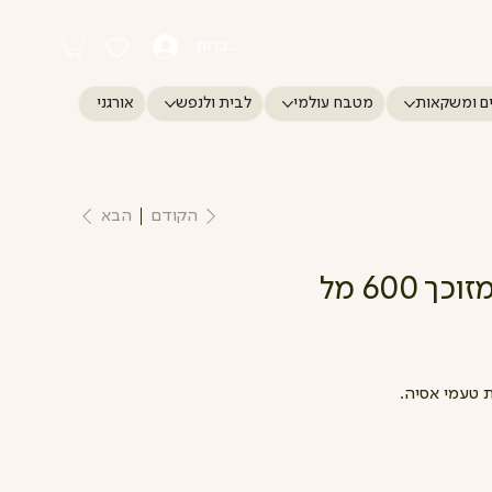
התחברות
ם ומשקאות
מטבח עולמי
לבית ולנפש
אורגני
הקודם
הבא
600 מל