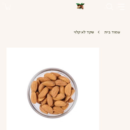
>
עמוד בית
שקד לא קלוי