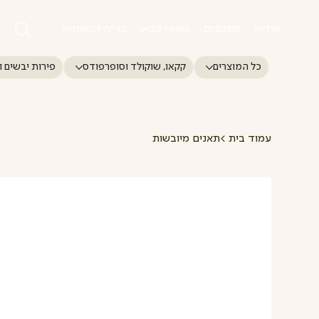
אודות
מתכונים
סיפורי קקאו
קנייה קבוצתית
כל המוצרים
קקאו, שוקולד וסופרפודס
פירות יבשים ו
עמוד בית
>
תאנים מיובשות