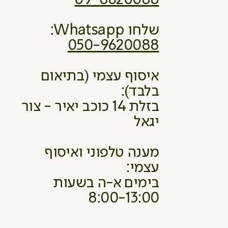
שלחו Whatsapp:
050-9620088
איסוף עצמי (בתיאום
בלבד):
בזלת 14 כוכב יאיר - צור
יגאל
מענה טלפוני ואיסוף
עצמי:
בימים א-ה בשעות
8:00-13:00