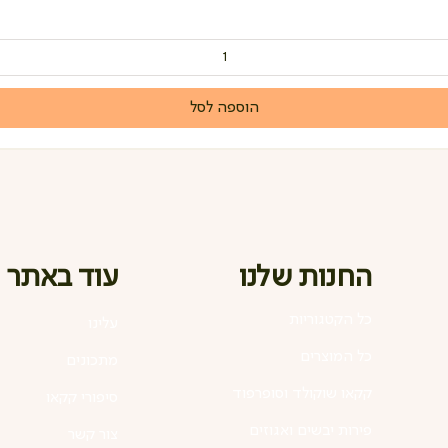
הוספה לסל
החנות שלנו
עוד באתר
כל הקטגוריות
עלינו
כל המוצרים
מתכונים
קקאו שוקולד וסופרפוד
סיפורי קקאו
פירות יבשים ואגוזים
צור קשר