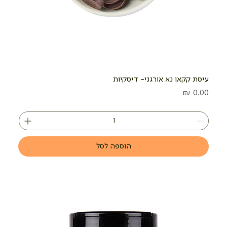
עיסת קקאו נא אורגני- דיסקיות
מחיר
הוספה לסל