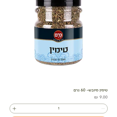
טימין מיובש- 60 גרם
מחיר