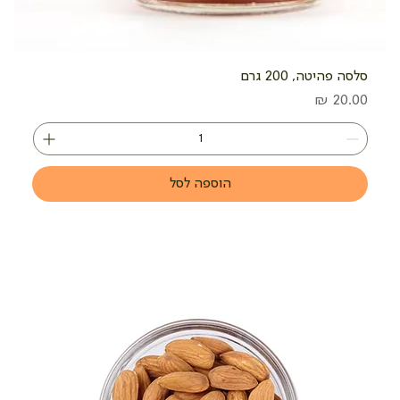
סלסה פהיטה, 200 גרם
מחיר
הוספה לסל