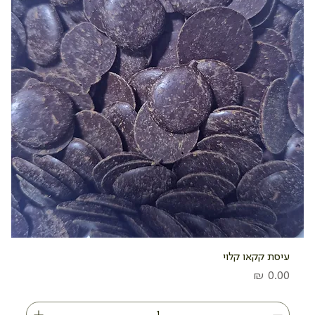
עיסת קקאו קלוי
מחיר