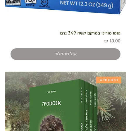
טופו מורינו במרקם קשה 349 גרם
מחיר
אזל מהמלאי
תרגום חדש