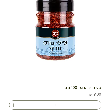
צ'לי חריף גרוס- 100 גרם
מחיר