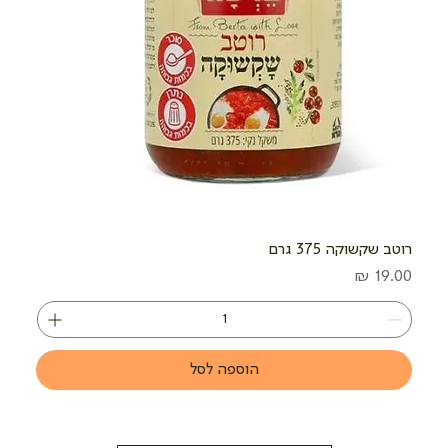
רוטב שקשוקה 375 גרם
מחיר
הוספה לסל