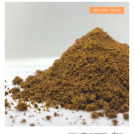
אורגני- סחר הוגן