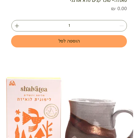
פאנלה- סוכר קנים מלא אורגני
מחיר
הוספה לסל