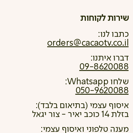
שירות לקוחות
כתבו לנו:
orders@cacaotv.co.il
דברו איתנו:
09-8620088
שלחו Whatsapp:
050-9620088
איסוף עצמי (בתיאום בלבד):
בזלת 14 כוכב יאיר - צור יגאל
מענה טלפוני ואיסוף עצמי: