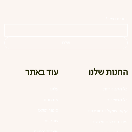
כתובת מייל
*
שלח
עוד באתר
החנות שלנו
כל הקטגוריות
עלינו
מתכונים
כל המוצרים
סיפורי קקאו
קקאו שוקולד וסופרפוד
צור קשר
פירות יבשים ואגוזים
שאלות נפוצות