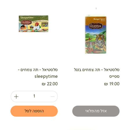
סלסטיאל - תה צמחים בנגל
סלסטיאל - תה צמחים -
ספייס
sleepytime
מחיר
מחיר
אזל מהמלאי
הוספה לסל