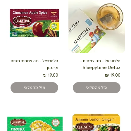
סלסטיאל - תה צמחים -
סלסטיאל - תה צמחים תפוח
Sleepytime Detox
וקינמון
מחיר
מחיר
אזל מהמלאי
אזל מהמלאי