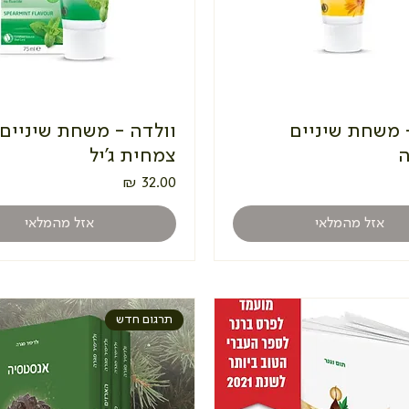
 משחת שיניים
וולדה - משחת שיניים
ה
צמחית ג'יל
מחיר
אזל מהמלאי
אזל מהמלאי
תרגום חדש