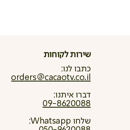
שירות לקוחות
כתבו לנו:
orders@cacaotv.co.il
דברו איתנו:
09-8620088
שלחו Whatsapp: