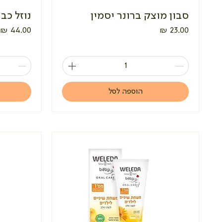
סבון מוצק ברונר יסמין
נוזל כב
מחיר
מחיר
הוספה לסל