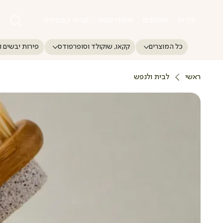
אודות
מתכונים
סיפורי קקאו
קנייה קבוצתית
כל המוצרים
קקאו, שוקולד וסופרפודס
פירות יבשים ו
ראשי
לבית ולנפש