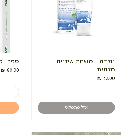
וולדה - משחת שיניים
ספר- מ
מלחית
מחיר
מחיר
אזל מהמלאי