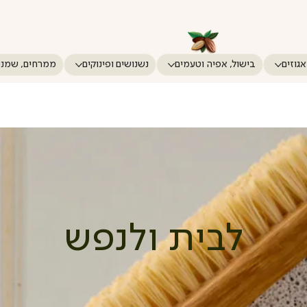
אגוזים
בישול, אפיה וטעמים
נשנושים ופינוקים
ממרחים, שמני
לבית ולנפש