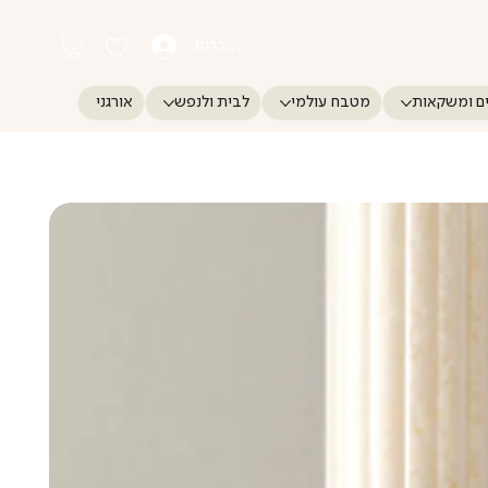
התחברות
ם ומשקאות
מטבח עולמי
לבית ולנפש
אורגני