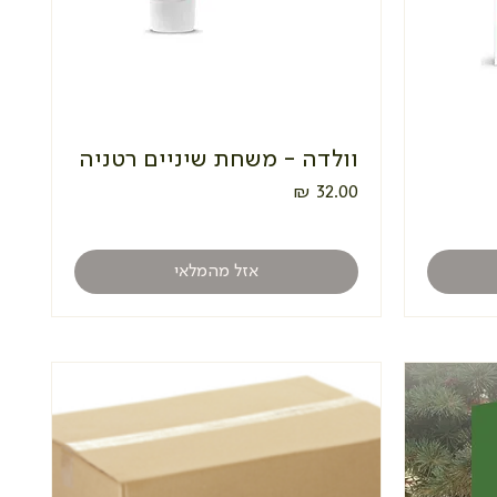
וולדה - משחת שיניים רטניה
מחיר
אזל מהמלאי