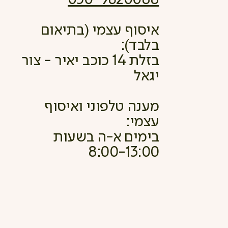
050-9620088
איסוף עצמי (בתיאום
בלבד):
בזלת 14 כוכב יאיר - צור
יגאל
מענה טלפוני ואיסוף
עצמי:
בימים א-ה בשעות
8:00-13:00