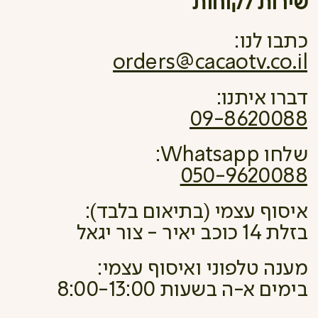
שירות לקוחות
כתבו לנו:
orders@cacaotv.co.il
דברו איתנו:
09-8620088
שלחו Whatsapp:
050-9620088
איסוף עצמי (בתיאום בלבד):
בזלת 14 כוכב יאיר - צור יגאל
מענה טלפוני ואיסוף עצמי:
בימים א-ה בשעות 8:00-13:00