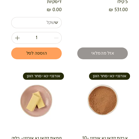
5 קילו
דיסקיות
מחיר
מחיר
אזל מהמלאי
הוספה לסל
אורגני-נא-סחר הוגן
אורגני-נא-סחר הוגן
אבקת קקאו נא אורגני 10-
חמאת קקאו נא אורגני- בלוק