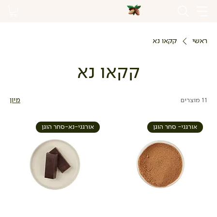
ראשי
קקאו נא
קקאו נא
11 מוצרים
מיון
אורגני- סחר הוגן
אורגני-נא-סחר הוגן