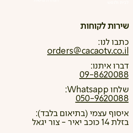
הצהרת נגישות
לבית ולנפש
שירות לקוחות
כתבו לנו:
orders@cacaotv.co.il
דברו איתנו:
09-8620088
שלחו Whatsapp:
050-9620088
איסוף עצמי (בתיאום בלבד):
בזלת 14 כוכב יאיר - צור יגאל