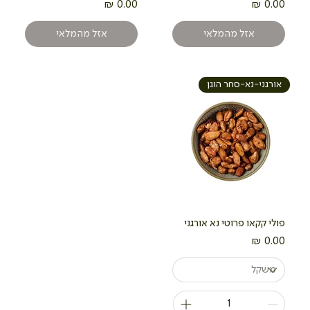
מחיר
מחיר
אזל מהמלאי
אזל מהמלאי
אורגני-נא-סחר הוגן
פולי קקאו פרוטי נא אורגני
מחיר