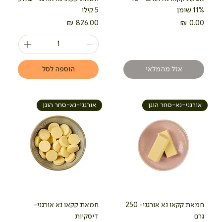
11% שומן
5 קילו
מחיר
מחיר
אזל מהמלאי
הוספה לסל
אורגני-נא-סחר הוגן
אורגני-נא-סחר הוגן
חמאת קקאו נא אורגני- 250
חמאת קקאו נא אורגני-
גרם
דיסקיות