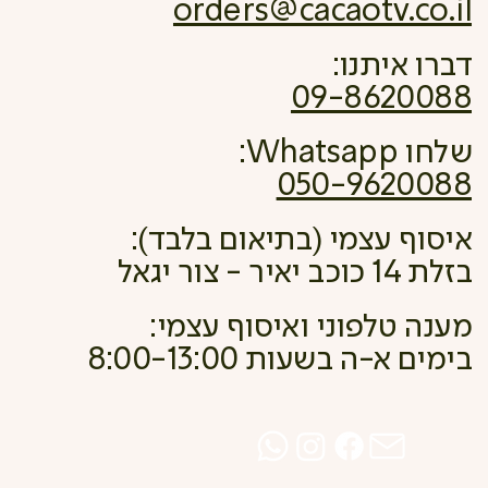
orders@cacaotv.co.il
דברו איתנו:
09-8620088
שלחו Whatsapp:
050-9620088
איסוף עצמי (בתיאום בלבד):
בזלת 14 כוכב יאיר - צור יגאל
מענה טלפוני ואיסוף עצמי:
בימים א-ה בשעות 8:00-13:00