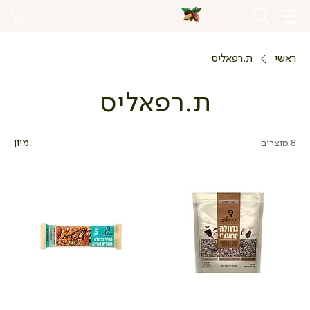
ראשי
ת.רפאליס
ת.רפאליס
8 מוצרים
מיון