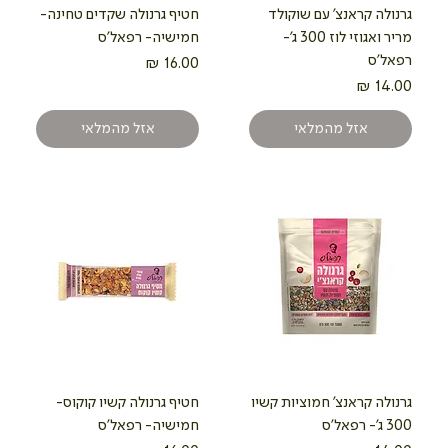
גרנולה קראנצ' עם שוקולד
חטיף גרנולה שקדים טחינה-
מריר ואגוזי לוז 300 ג'-
חמישיה- רפאל'ס
רפאל'ס
מחיר
מחיר
אזל מהמלאי
אזל מהמלאי
גרנולה קראנצ' חמוציות קשיו
חטיף גרנולה קשיו קוקוס-
300 ג'- רפאל'ס
חמישיה- רפאל'ס