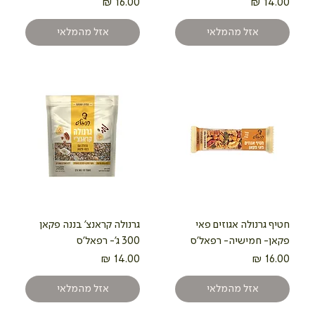
מחיר
מחיר
אזל מהמלאי
אזל מהמלאי
חטיף גרנולה אגוזים פאי
גרנולה קראנצ' בננה פקאן
פקאן- חמישיה- רפאל'ס
300 ג'- רפאל'ס
מחיר
מחיר
אזל מהמלאי
אזל מהמלאי