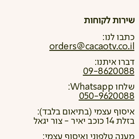
שירות לקוחות
כתבו לנו:
orders@cacaotv.co.il
דברו איתנו:
09-8620088
שלחו Whatsapp:
050-9620088
איסוף עצמי (בתיאום בלבד):
בזלת 14 כוכב יאיר - צור יגאל
מענה טלפוני ואיסוף עצמי: