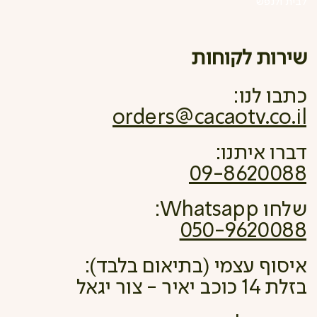
לבית ולנפש
שירות לקוחות
כתבו לנו:
orders@cacaotv.co.il
דברו איתנו:
09-8620088
שלחו Whatsapp:
050-9620088
איסוף עצמי (בתיאום בלבד):
בזלת 14 כוכב יאיר - צור יגאל