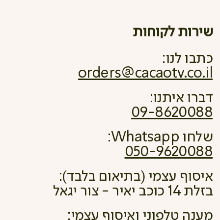
שירות לקוחות
כתבו לנו:
orders@cacaotv.co.il
דברו איתנו:
09-8620088
שלחו Whatsapp:
050-9620088
איסוף עצמי (בתיאום בלבד):
בזלת 14 כוכב יאיר - צור יגאל
מענה טלפוני ואיסוף עצמי: