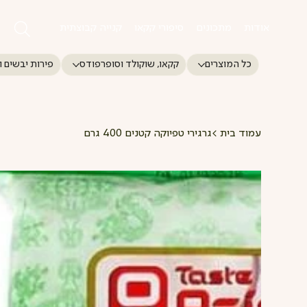
אודות
מתכונים
סיפורי קקאו
קנייה קבוצתית
כל המוצרים
קקאו, שוקולד וסופרפודס
פירות יבשים ו
עמוד בית
>
גרגירי טפיוקה קטנים 400 גרם