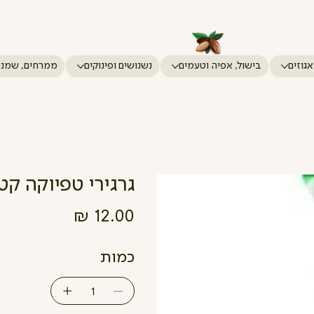
אגוזים
בישול, אפיה וטעמים
נשנושים ופינוקים
ממרחים, שמני
גרגירי טפיוקה קטנים 00
מחיר
כמות