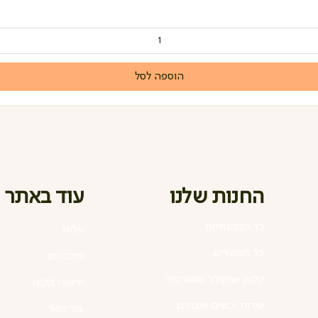
הוספה לסל
החנות שלנו
עוד באתר
כל הקטגוריות
עלינו
כל המוצרים
מתכונים
קקאו שוקולד וסופרפוד
סיפורי קקאו
פירות יבשים ואגוזים
צור קשר