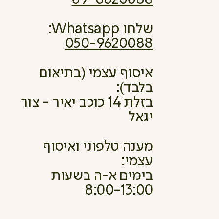
שלחו Whatsapp:
050-9620088
איסוף עצמי (בתיאום
בלבד):
בזלת 14 כוכב יאיר - צור
יגאל
מענה טלפוני ואיסוף
עצמי:
בימים א-ה בשעות
8:00-13:00