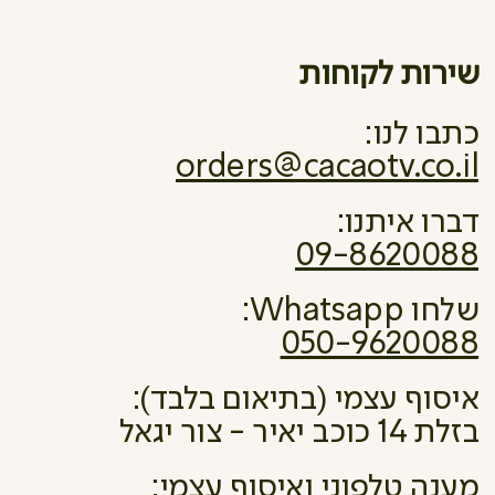
שירות לקוחות
כתבו לנו:
orders@cacaotv.co.il
דברו איתנו:
09-8620088
שלחו Whatsapp:
050-9620088
איסוף עצמי (בתיאום בלבד):
בזלת 14 כוכב יאיר - צור יגאל
מענה טלפוני ואיסוף עצמי: