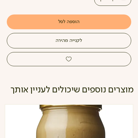
הוספה לסל
לקנייה מהירה
מוצרים נוספים שיכולים לעניין אותך