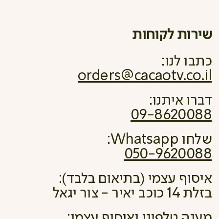
שירות לקוחות
כתבו לנו:
orders@cacaotv.co.il
דברו איתנו:
09-8620088
שלחו Whatsapp:
050-9620088
איסוף עצמי (בתיאום בלבד):
בזלת 14 כוכב יאיר - צור יגאל
מענה טלפוני ואיסוף עצמי: