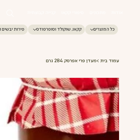
אודות
מתכונים
סיפורי קקאו
קנייה קבוצתית
כל המוצרים
קקאו, שוקולד וסופרפודס
פירות יבשים ו
עמוד בית
>
מעדן פרי אפרסק 284 גרם