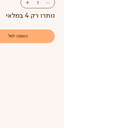
נותרו רק 4 במלאי
הוספה לסל