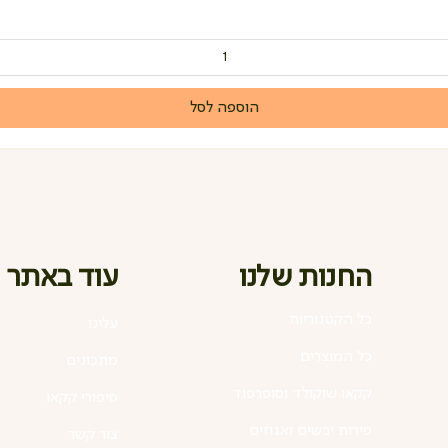
הוספה לסל
החנות שלנו
עוד באתר
כל הקטגוריות
עלינו
כל המוצרים
מתכונים
קקאו שוקולד וסופרפוד
סיפורי קקאו
פירות יבשים ואגוזים
צור קשר