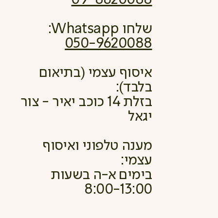
שלחו Whatsapp:
050-9620088
איסוף עצמי (בתיאום
בלבד):
בזלת 14 כוכב יאיר - צור
יגאל
מענה טלפוני ואיסוף
עצמי:
בימים א-ה בשעות
8:00-13:00