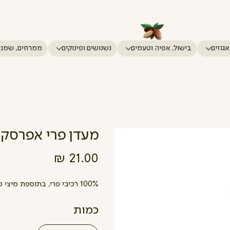
אגוזים
בישול, אפיה וטעמים
נשנושים ופינוקים
ממרחים, שמני
מעדן פרי אפרסק 284 גרם
מחיר
100% רכיבי פרי, בתוספת מיצי פירות, ללא צבעי מאכל וללא חומרים משמרים.
כמות