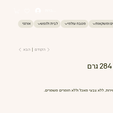
התחברות
ם ומשקאות
מטבח עולמי
לבית ולנפש
אורגני
הקודם
הבא