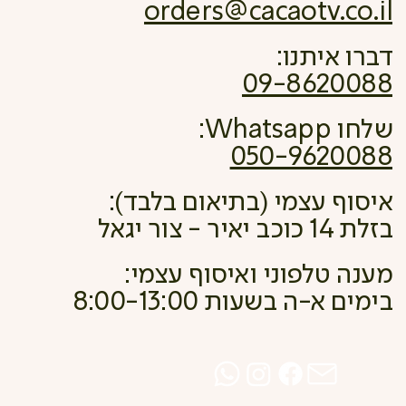
orders@cacaotv.co.il
דברו איתנו:
09-8620088
שלחו Whatsapp:
050-9620088
איסוף עצמי (בתיאום בלבד):
בזלת 14 כוכב יאיר - צור יגאל
מענה טלפוני ואיסוף עצמי:
בימים א-ה בשעות 8:00-13:00