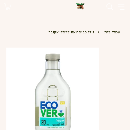
>
עמוד בית
נוזל כביסה אוניברסלי אקובר