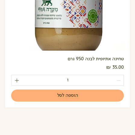
טחינה אתיופית לבנה 950 גרם
מחיר
הוספה לסל