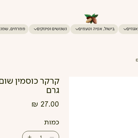
אגוזים
בישול, אפיה וטעמים
נשנושים ופינוקים
ממרחים, שמני
גרם
מחיר
כמות