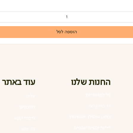
הוספה לסל
החנות שלנו
עוד באתר
כל הקטגוריות
עלינו
כל המוצרים
מתכונים
קקאו שוקולד וסופרפוד
סיפורי קקאו
פירות יבשים ואגוזים
צור קשר