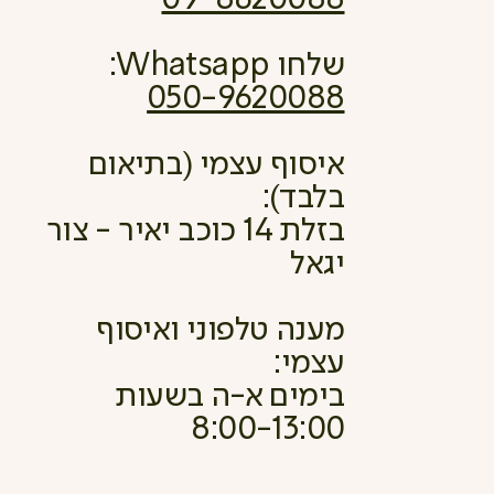
שלחו Whatsapp:
050-9620088
איסוף עצמי (בתיאום
בלבד):
בזלת 14 כוכב יאיר - צור
יגאל
מענה טלפוני ואיסוף
עצמי:
בימים א-ה בשעות
8:00-13:00