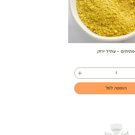
תיתים - עתיד ירוק
הוספה לסל