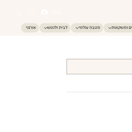
התחברות
ם ומשקאות
מטבח עולמי
לבית ולנפש
אורגני