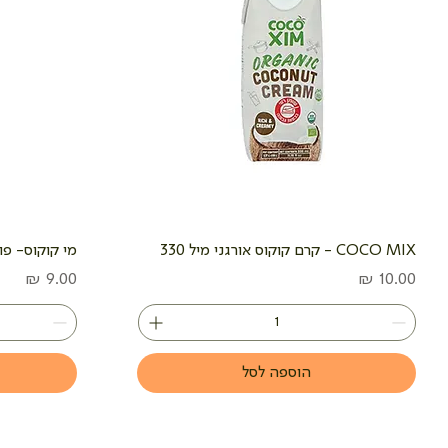
COCO MIX - קרם קוקוס אורגני מיל 330
מי קוקוס- פוקו- 30
מחיר
מחיר
הוספה לסל