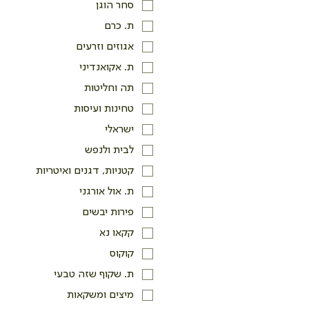
סחר הוגן
ת. כרם
אגוזים וזרעים
ת. אקואנדיני
תה וחליטות
טחינות ועיסות
ישראלי
לבית ולנפש
קטניות, דגנים ואיטריות
ת. אול אורגני
פירות יבשים
קקאו נא
קוקוס
ת. שקוף שזה טבעי
מיצים ומשקאות