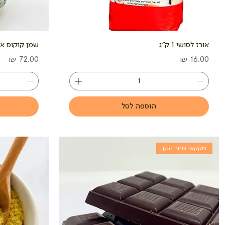
אורז לסושי 1 ק"ג
שמן קוקוס אורגני 
מחיר
מחיר
הוספה לסל
מקקאו סחר הוגן