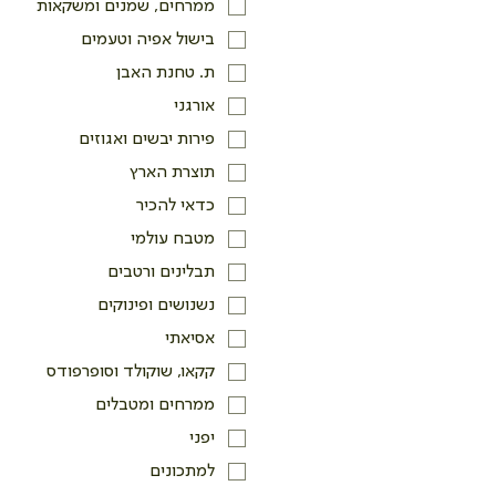
ממרחים, שמנים ומשקאות
בישול אפיה וטעמים
ת. טחנת האבן
אורגני
פירות יבשים ואגוזים
תוצרת הארץ
כדאי להכיר
מטבח עולמי
תבלינים ורטבים
נשנושים ופינוקים
אסיאתי
קקאו, שוקולד וסופרפודס
ממרחים ומטבלים
יפני
למתכונים