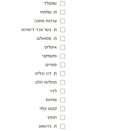
שוקולד
ת. שלוותי
ערכות מתנה
ת. בטר אנד דיפרנט
ת. סמואלוב
איטלקי
מקסיקני
ספרים
ת. דני וגלית
תחליפי חלב
לדר
מחיות
קקאו קלוי
חומץ
ת. ג'השאן