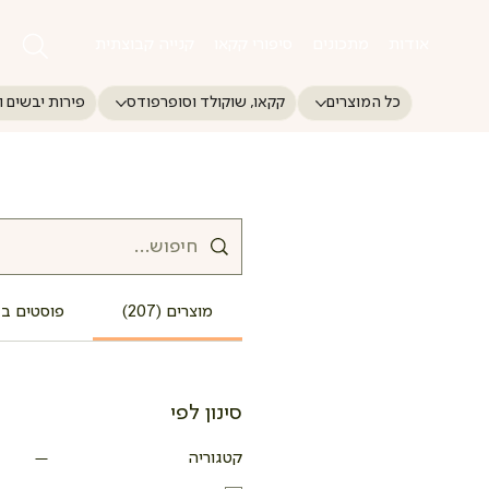
אודות
מתכונים
סיפורי קקאו
קנייה קבוצתית
כל המוצרים
קקאו, שוקולד וסופרפודס
פירות יבשים ו
מוצרים (207)
פוסטים בבלוג
סינון לפי
קטגוריה