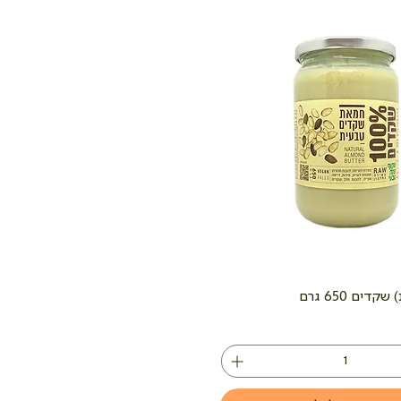
ים 650 גרם