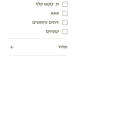
ת. קקאו קלוי
אאא
זיתים וחמוצים
קמחים
מחיר