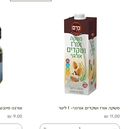
משקה אורז ושקדים אורגני- 1 ליטר
אורגנו מיובש- 70 
מחיר
מחיר