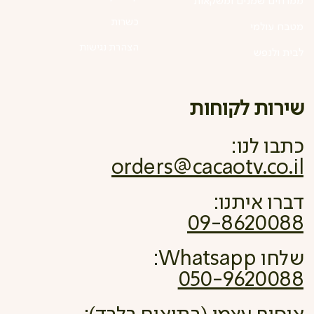
ממרחים שמנים ומשקאות
כשרות
מטבח עולמי
הצהרת נגישות
לבית ולנפש
שירות לקוחות
כתבו לנו:
orders@cacaotv.co.il
דברו איתנו:
09-8620088
שלחו Whatsapp:
050-9620088