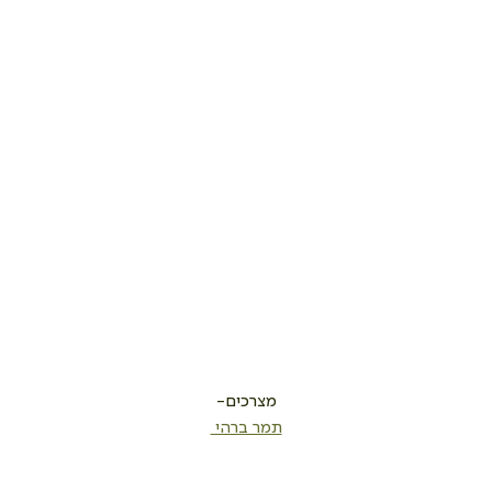
מצרכים-
תמר ברהי 