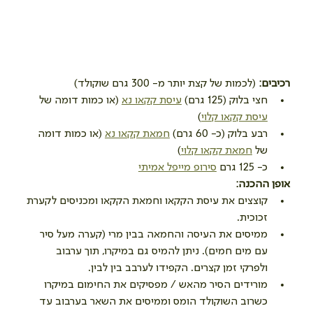
רכיבים: 
(לכמות של קצת יותר מ- 300 גרם שוקולד) 
חצי בלוק (125 גרם) 
עיסת קקאו נא
 (או כמות דומה של 
עיסת קקאו קלוי
)  
רבע בלוק (כ- 60 גרם) 
חמאת קקאו נא
 (או כמות דומה 
של 
חמאת קקאו קלוי
)  
כ- 125 גרם 
סירופ מייפל אמיתי
אופן ההכנה:
קוצצים את עיסת הקקאו וחמאת הקקאו ומכניסים לקערת 
זכוכית.  
ממיסים את העיסה והחמאה בבין מרי (קערה מעל סיר 
עם מים חמים). ניתן להמיס גם במיקרו, תוך ערבוב 
ולפרקי זמן קצרים. הקפידו לערבב בין לבין.  
מורידים הסיר מהאש / מפסיקים את החימום במיקרו 
כשרוב השוקולד הומס וממיסים את השאר בערבוב עד 