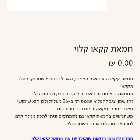
חמאת קקאו קלוי
מחיר
חמאת קקאו היא השמן הצמחי, האכיל והטבעי שמופק מפולי
הקקאו.
החמאה היא מרכיב חשוב במרקם ובברק של השוקולד.
זהו שמן יציב להפליא שנמס רק ב-36 מעלות ולכן הוא שימושי
מאוד כחומר מקשה במתכונים טבעוניים.
משתמשים בחמאת קקאו גם לתמרוקים וניתן להכין ממנה קרם
לחות אם מוהלים אותה בשמן נוזלי.
מתכון לחטיפי בריאות שוקולדיים עם חמאת קקאו קלוי