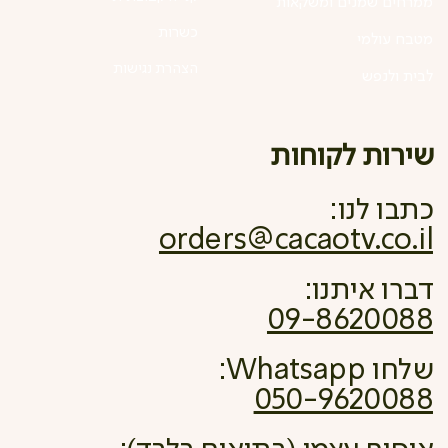
ממרחים שמנים ומשקאות
כשרות
מטבח עולמי
הצהרת נגישות
לבית ולנפש
שירות לקוחות
כתבו לנו:
orders@cacaotv.co.il
דברו איתנו:
09-8620088
שלחו Whatsapp:
050-9620088