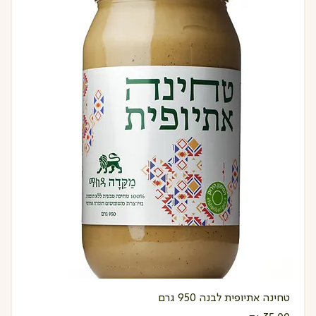
טחינה אתיופית לבנה 950 גרם