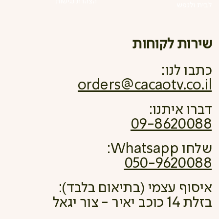
הצהרת נגישות
לבית ולנפש
שירות לקוחות
כתבו לנו:
orders@cacaotv.co.il
דברו איתנו:
09-8620088
שלחו Whatsapp:
050-9620088
איסוף עצמי (בתיאום בלבד):
בזלת 14 כוכב יאיר - צור יגאל