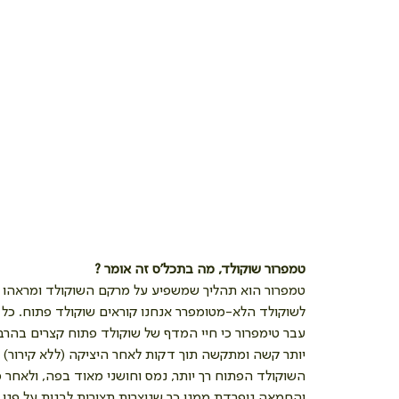
טמפרור שוקולד, מה בתכל'ס זה אומר ?
טמפרור הוא תהליך שמשפיע על מרקם השוקולד ומראהו והופ
לשוקולד הלא-מטומפרר אנחנו קוראים שוקולד פתוח. כל ש
עבר טימפרור כי חיי המדף של שוקולד פתוח קצרים בהרבה.
יותר קשה ומתקשה תוך דקות לאחר היציקה (ללא קירור)
השוקולד הפתוח רך יותר, נמס וחושני מאוד בפה, ולאחר 
והחמאה ניפרדת ממנו כך שנוצרות תצורות לבנות על פני