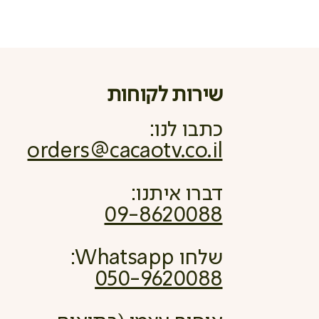
שירות לקוחות
כתבו לנו:
orders@cacaotv.co.il
דברו איתנו:
09-8620088
שלחו Whatsapp:
050-9620088