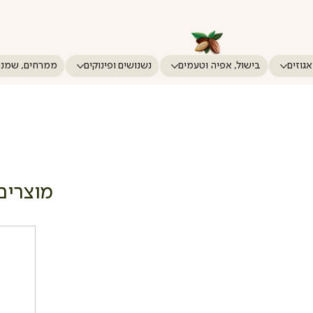
אגוזים
בישול, אפיה וטעמים
נשנושים ופינוקים
ממרחים, שמני
מוצרים