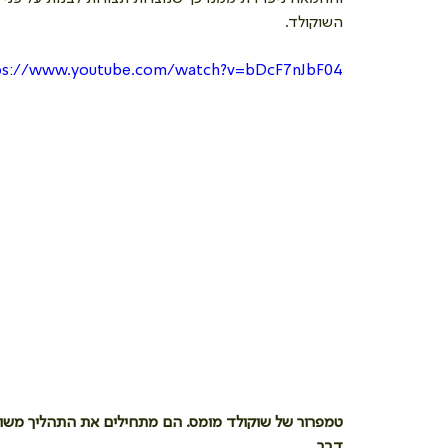
השוקולד.
ps://www.youtube.com/watch?v=bDcF7nJbF04
טמפרור של שוקולד מומס. הם מתחילים את התהליך משוקו
דבר