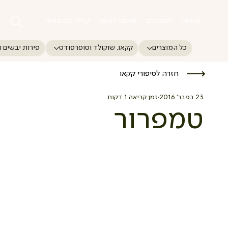
אודות
מתכונים
סיפורי קקאו
קנייה קבוצתית
כל המוצרים
קקאו, שוקולד וסופרפודס
פירות יבשים ו
חזרה לסיפורי קקאו
23 בפבר׳ 2016
זמן קריאה 1 דקות
טמפרור