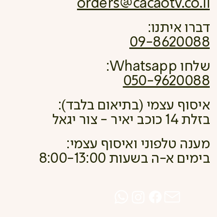
orders@cacaotv.co.il
דברו איתנו:
09-8620088
שלחו Whatsapp:
050-9620088
איסוף עצמי (בתיאום בלבד):
בזלת 14 כוכב יאיר - צור יגאל
מענה טלפוני ואיסוף עצמי:
בימים א-ה בשעות 8:00-13:00