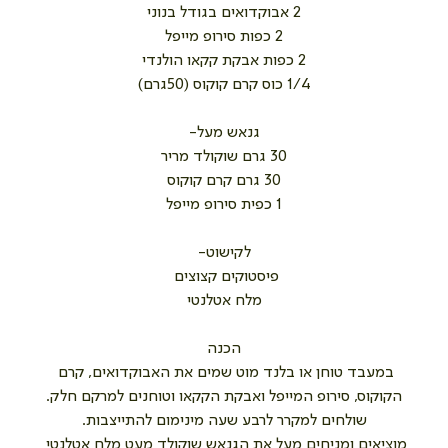
2 אבוקדואים בגודל בנוני
2 כפות סירופ מייפל
2 כפות אבקת קקאו הולנדי
1/4 כוס קרם קוקוס (50גרם)
גנאש מעל-
30 גרם שוקולד מריר
30 גרם קרם קוקוס
1 כפית סירופ מייפל
לקישוט-
פיסטוקים קצוצים 
מלח אטלנטי
הכנה
במעבד טוחן או בלנד מוט שמים את האבוקדואים, קרם 
הקוקוס, סירופ המייפל ואבקת הקקאו וטוחנים למרקם חלק.
שולחים למקרר לרבע שעה מינימום להתייצבות.
מוציאים ומניחים מעל את הגנאש שוקולד מעט מלח אטלנטי 