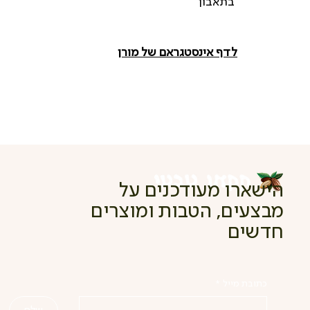
בתאבון
לדף אינסטגראם של מורן
הישארו מעודכנים על
מבצעים, הטבות ומוצרים
חדשים
כתובת מייל
*