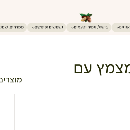
אגוזים
בישול, אפיה וטעמים
נשנושים ופינוקים
ממרחים, שמני
מצמץ עם
מוצרים