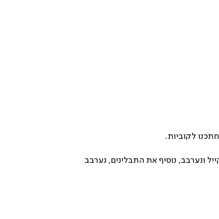
תכנו לקוביות.
ל ונערבב, נוסיף את התבלינים, נערבב 