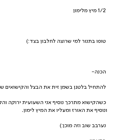
1/2 מיץ מלימון
טופו בתנור למי שרוצה לחלבון בצד:)
הכנה-
להתחיל בלטגן בשמן זית את הבצל והקישואים שח
כשהקישוא מתרכך נוסיף אני השעועית ירוקה והקיי
ונוסיף את האורז ומעליו את המיץ לימון.
נערבב שוב וזה מוכן:)