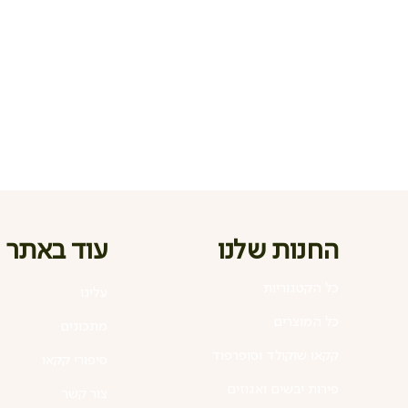
החנות שלנו
עוד באתר
כל הקטגוריות
עלינו
כל המוצרים
מתכונים
קקאו שוקולד וסופרפוד
סיפורי קקאו
פירות יבשים ואגוזים
צור קשר