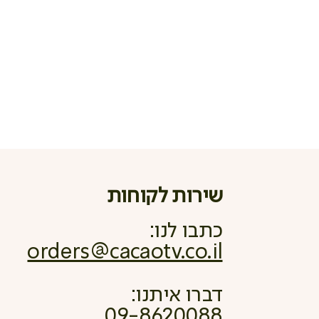
שירות לקוחות
כתבו לנו:
orders@cacaotv.co.il
דברו איתנו:
09-8620088