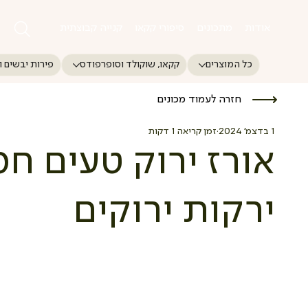
אודות
מתכונים
סיפורי קקאו
קנייה קבוצתית
כל המוצרים
קקאו, שוקולד וסופרפודס
פירות יבשים ו
חזרה לעמוד מכונים
1 בדצמ׳ 2024
זמן קריאה 1 דקות
אורז ירוק טעים ח
ירקות ירוקים