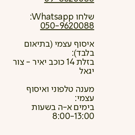
שלחו Whatsapp:
050-9620088
איסוף עצמי (בתיאום
בלבד):
בזלת 14 כוכב יאיר - צור
יגאל
מענה טלפוני ואיסוף
עצמי:
בימים א-ה בשעות
8:00-13:00