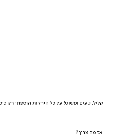
קליל, טעים ופשוט! על כל הירקות הוספתי רק כו
אז מה צריך?